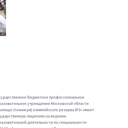
сударственное бюджетное профессиональное
разовательное учреждение Московской области
чилище (техникум) олимпийского резерва №3» имеет
сударственную лицензию на ведение
разовательной деятельности по специальности