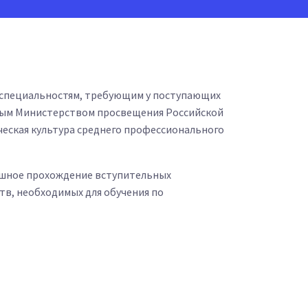
и специальностям, требующим у поступающих
емым Министерством просвещения Российской
ческая культура среднего профессионального
пешное прохождение вступительных
тв, необходимых для обучения по