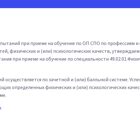
спытаний при приеме на обучение по ОП СПО по профессиям 
тей, физических и (или) психологических качеств, утвержда
ния при приеме на обучение по специальности 49.02.01.Физи
й осуществляется по зачетной и (или) балльной системе. Ус
щих определенных физических и (или) психологических качес
ме.
и