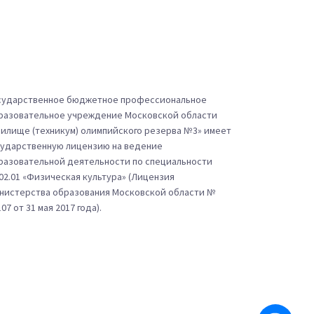
сударственное бюджетное профессиональное
разовательное учреждение Московской области
чилище (техникум) олимпийского резерва №3» имеет
сударственную лицензию на ведение
разовательной деятельности по специальности
.02.01 «Физическая культура» (Лицензия
нистерства образования Московской области №
07 от 31 мая 2017 года).