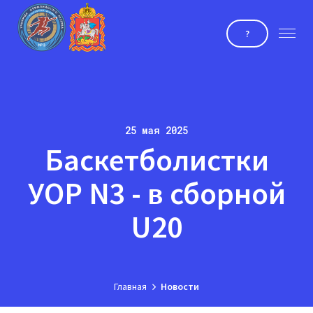
?
25 мая 2025
Баскетболистки
УОР N3 - в сборной
U20
Главная
Новости