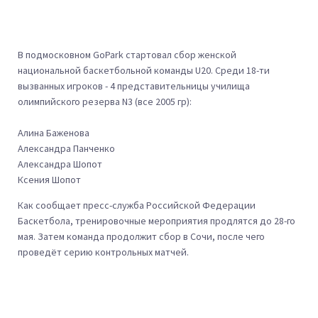
В подмосковном GoPark стартовал сбор женской
национальной баскетбольной команды U20. Среди 18-ти
вызванных игроков - 4 представительницы училища
олимпийского резерва N3 (все 2005 гр):
Алина Баженова
Александра Панченко
Александра Шопот
Ксения Шопот
Как сообщает пресс-служба Российской Федерации
Баскетбола, тренировочные мероприятия продлятся до 28-го
мая. Затем команда продолжит сбор в Сочи, после чего
проведёт серию контрольных матчей.