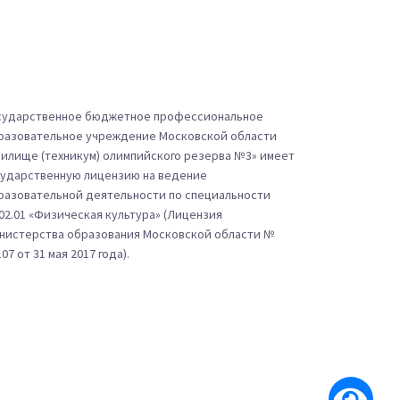
сударственное бюджетное профессиональное
разовательное учреждение Московской области
чилище (техникум) олимпийского резерва №3» имеет
сударственную лицензию на ведение
разовательной деятельности по специальности
.02.01 «Физическая культура» (Лицензия
нистерства образования Московской области №
07 от 31 мая 2017 года).