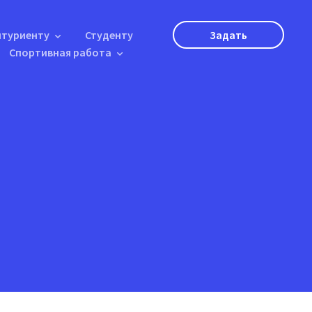
итуриенту
Студенту
Задать
Спортивная работа
вопрос