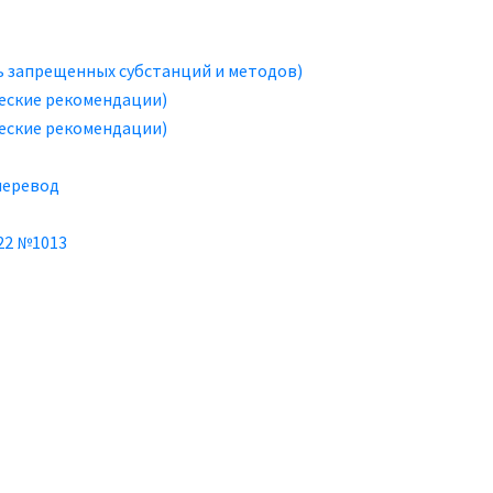
ь запрещенных субстанций и методов)
еские рекомендации)
еские рекомендации)
перевод
22 №1013