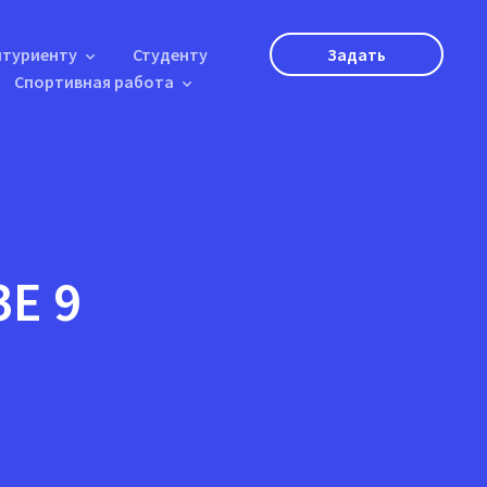
итуриенту
Студенту
Задать
Спортивная работа
вопрос
Е 9