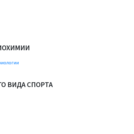
ИОХИМИИ
зиологии
ГО ВИДА СПОРТА