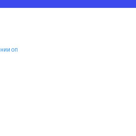
ЕНИИ ОП