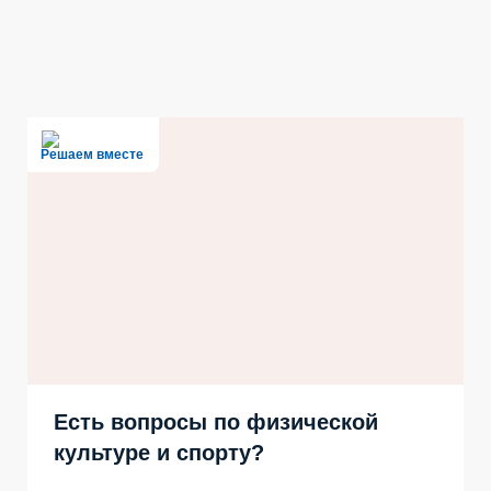
Решаем вместе
Есть вопросы по физической
культуре и спорту?