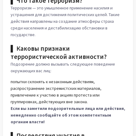
▌ Что такое терроризм?
Терроризм — это умышленное применение насилия и
устрашения для достижения политических целей. Такие
действия направлены на создание атмосферы страха
среди населения и дестабилизацию обстановки в
государстве.
▌ Каковы признаки
террористической активности?
Подозрение должно вызывать следующее поведение
окружающих вас лиц:
попытки склонять к незаконным действиям,
распространение экстремистских материалов,
привлечение к участию в акциях протеста или
группировках, действующих вне закона.
Если вы заметили подозрительные лица или действия,
немедленно сообщайте об этом компетентным
органам власти!
▌ Последствия участия в